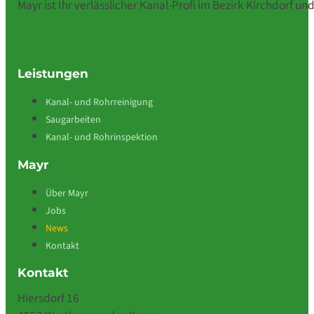
Mayr ist Ihr verlässlicher Kanal-Profi im Bezirk Kirchdorf 
Leistungen
Kanal- und Rohrreinigung
Saugarbeiten
Kanal- und Rohrinspektion
Mayr
Über Mayr
Jobs
News
Kontakt
Kontakt
Hiersdorf 16