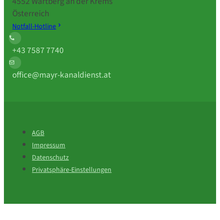
4552 Wartberg an der Krems
Österreich
Notfall-Hotline
+43 7587 7740
office@mayr-kanaldienst.at
AGB
Impressum
Datenschutz
Privatsphäre-Einstellungen