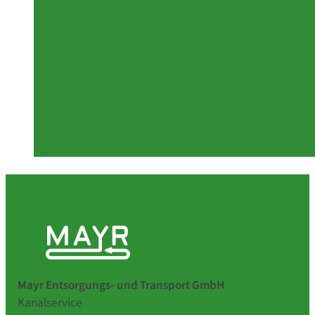
Mayr Entsorgungs- und Transport GmbH
Kanalservice